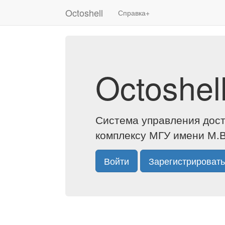
Octoshell
Справка+
Octoshel
Система управления дос
комплексу МГУ имени М.
Войти
Зарегистрировать